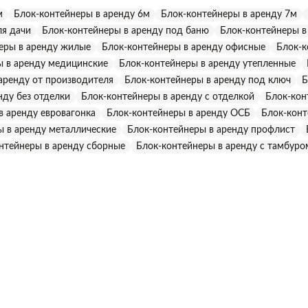
теплены.
м
Блок-контейнеры в аренду 6м
Блок-контейнеры в аренду 7м
ля дачи
Блок-контейнеры в аренду под баню
Блок-контейнеры в
еры в аренду жилые
Блок-контейнеры в аренду офисные
Блок-к
ы в аренду медицинские
Блок-контейнеры в аренду утепленные
аренду от производителя
Блок-контейнеры в аренду под ключ
Б
нду без отделки
Блок-контейнеры в аренду с отделкой
Блок-кон
в аренду евровагонка
Блок-контейнеры в аренду ОСБ
Блок-конт
ы в аренду металлические
Блок-контейнеры в аренду профлист
нтейнеры в аренду сборные
Блок-контейнеры в аренду с тамбуро