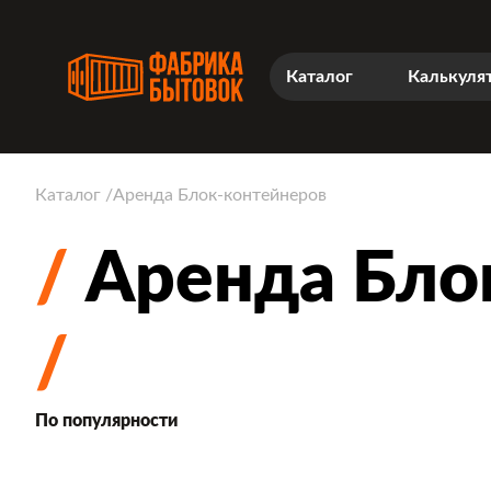
Каталог
Калькуля
Каталог
Аренда Блок-контейнеров
Аренда Бло
По популярности