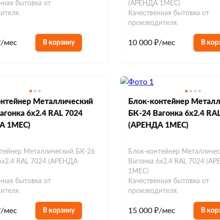
нная бытовка от
(АРЕНДА 1МЕС)
ителя.
Качественная бытовка от
производителя.
₽/мес
10 000 ₽/мес
В корзину
В кор
онтейнер Металлический
Блок-контейнер Метал
агонка 6х2.4 RAL 7024
БК-24 Вагонка 6х2.4 RA
А 1МЕС)
(АРЕНДА 1МЕС)
тейнер Металлический БК-26
Блок-контейнер Металличес
6х2.4 RAL 7024 (АРЕНДА
Вагонка 6х2.4 RAL 7024 (А
1МЕС)
нная бытовка от
Качественная бытовка от
ителя.
производителя.
₽/мес
15 000 ₽/мес
В корзину
В кор