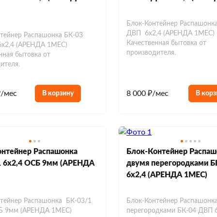
Блок-Контейнер Распашонк
ДВП 6х2,4 (АРЕНДА 1МЕС)
тейнер Распашонка БК-03
Качественная бытовка от
6х2,4 (АРЕНДА 1МЕС)
производителя.
нная бытовка от
ителя.
₽/мес
8 000 ₽/мес
В корзину
В корз
онтейнер Распашонка
Блок-Контейнер Распаш
1 6х2,4 ОСБ 9мм (АРЕНДА
двумя перегородками 
6х2,4 (АРЕНДА 1МЕС)
тейнер Распашонка БК-03/1
Блок-Контейнер Распашонка
СБ 9мм (АРЕНДА 1МЕС)
перегородками БК-04 ДВП 6