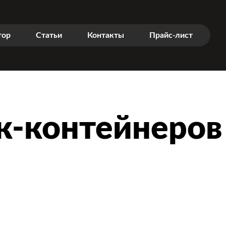
тор
Статьи
Контакты
Прайс-лист
к-контейнеров