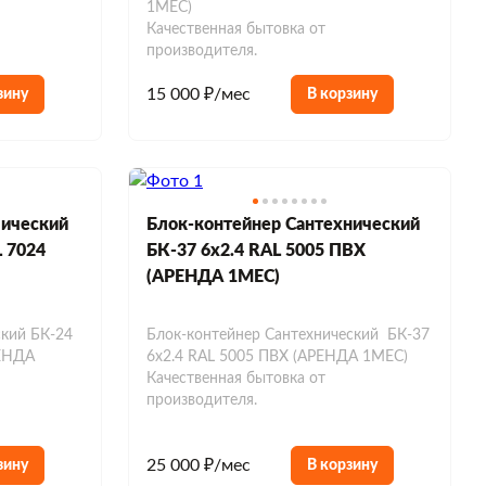
1МЕС)
Качественная бытовка от
производителя.
15 000 ₽/мес
зину
В корзину
лический
Блок-контейнер Сантехнический
L 7024
БК-37 6х2.4 RAL 5005 ПВХ
(АРЕНДА 1МЕС)
кий БК-24
Блок-контейнер Сантехнический БК-37
РЕНДА
6х2.4 RAL 5005 ПВХ (АРЕНДА 1МЕС)
Качественная бытовка от
производителя.
25 000 ₽/мес
зину
В корзину