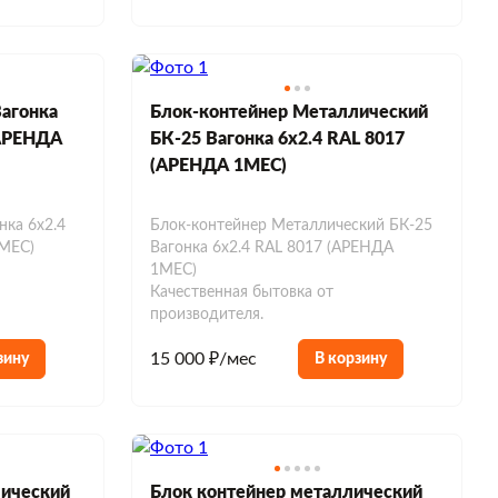
Вагонка
Блок-контейнер Металлический
(АРЕНДА
БК-25 Вагонка 6х2.4 RAL 8017
(АРЕНДА 1МЕС)
нка 6х2.4
Блок-контейнер Металлический БК-25
МЕС)
Вагонка 6х2.4 RAL 8017 (АРЕНДА
1МЕС)
Качественная бытовка от
производителя.
15 000 ₽/мес
зину
В корзину
лический
Блок контейнер металлический