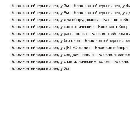
С, однако при необходимости могут быть дополнительно у
Блок-контейнеры в аренду 3м
Блок-контейнеры в аренду 4
Блок-контейнеры в аренду 9м
Блок-контейнеры в аренду д
Блок-контейнеры в аренду для оборудования
Блок-контейн
Блок-контейнеры в аренду сантехнические
Блок-контейнер
Блок-контейнеры в аренду распашонка
Блок-контейнеры в 
Блок-контейнеры в аренду без окон
Блок-контейнеры в аре
Блок-контейнеры в аренду ДВП/Оргалит
Блок-контейнеры 
Блок-контейнеры в аренду сэндвич панели
Блок-контейнер
Блок-контейнеры в аренду с металлическим полом
Блок-ко
Блок-контейнеры в аренду 2м